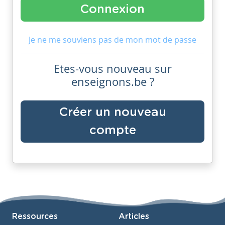
Je ne me souviens pas de mon mot de passe
Etes-vous nouveau sur
enseignons.be ?
Créer un nouveau
compte
Ressources
Articles