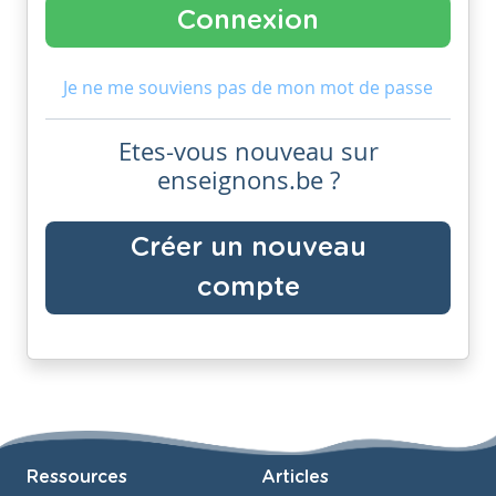
Je ne me souviens pas de mon mot de passe
Etes-vous nouveau sur
enseignons.be ?
Créer un nouveau
compte
Ressources
Articles