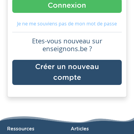
Je ne me souviens pas de mon mot de passe
Etes-vous nouveau sur
enseignons.be ?
Créer un nouveau
compte
Ressources
Articles