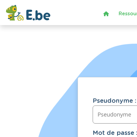
Ressou
Pseudonyme :
Mot de passe 