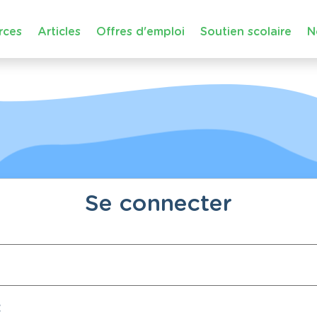
rces
Articles
Offres d'emploi
Soutien scolaire
N
Se connecter
: