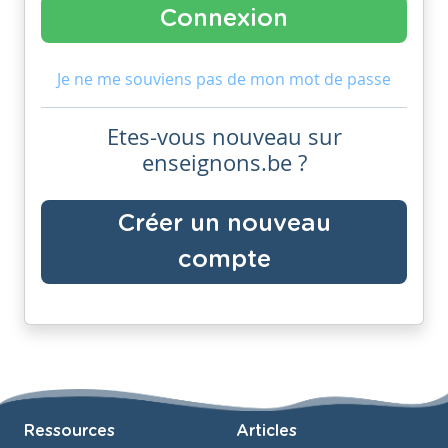
Je ne me souviens pas de mon mot de passe
Etes-vous nouveau sur
enseignons.be ?
Créer un nouveau
compte
Ressources
Articles