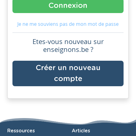
Je ne me souviens pas de mon mot de passe
Etes-vous nouveau sur
enseignons.be ?
Créer un nouveau
compte
Ressources
Articles