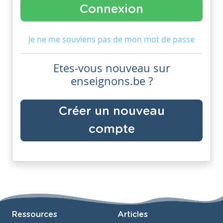
Je ne me souviens pas de mon mot de passe
Etes-vous nouveau sur
enseignons.be ?
Créer un nouveau
compte
Ressources
Articles