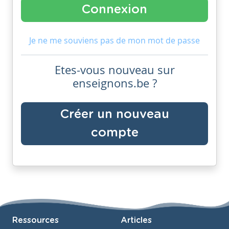
Je ne me souviens pas de mon mot de passe
Etes-vous nouveau sur
enseignons.be ?
Créer un nouveau
compte
Ressources
Articles