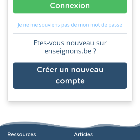
Je ne me souviens pas de mon mot de passe
Etes-vous nouveau sur
enseignons.be ?
Créer un nouveau
compte
Ressources
Articles