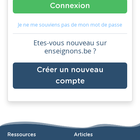
Je ne me souviens pas de mon mot de passe
Etes-vous nouveau sur
enseignons.be ?
Créer un nouveau
compte
Ressources
Articles