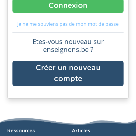
Je ne me souviens pas de mon mot de passe
Etes-vous nouveau sur
enseignons.be ?
Créer un nouveau
compte
Ressources
Articles