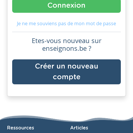
Je ne me souviens pas de mon mot de passe
Etes-vous nouveau sur
enseignons.be ?
Créer un nouveau
compte
Ressources
Articles