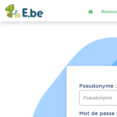
Ressou
Pseudonyme :
Mot de passe 