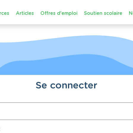
rces
Articles
Offres d'emploi
Soutien scolaire
N
Se connecter
: