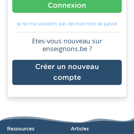
Je ne me souviens pas de mon mot de passe
Etes-vous nouveau sur
enseignons.be ?
Créer un nouveau
compte
Ressources
Articles