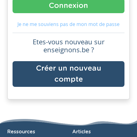
Je ne me souviens pas de mon mot de passe
Etes-vous nouveau sur
enseignons.be ?
Créer un nouveau
compte
Ressources
Articles