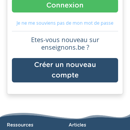
Je ne me souviens pas de mon mot de passe
Etes-vous nouveau sur
enseignons.be ?
Créer un nouveau
compte
Ressources
Articles