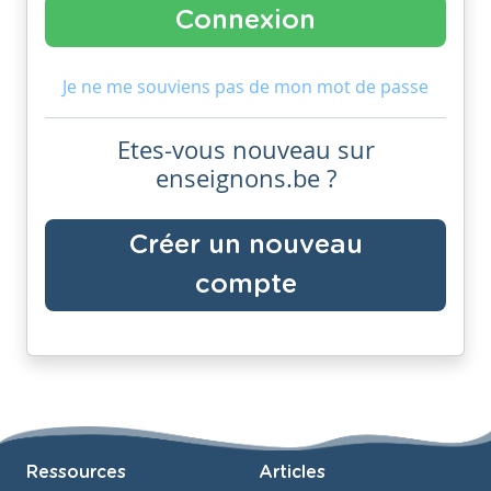
Je ne me souviens pas de mon mot de passe
Etes-vous nouveau sur
enseignons.be ?
Créer un nouveau
compte
Ressources
Articles