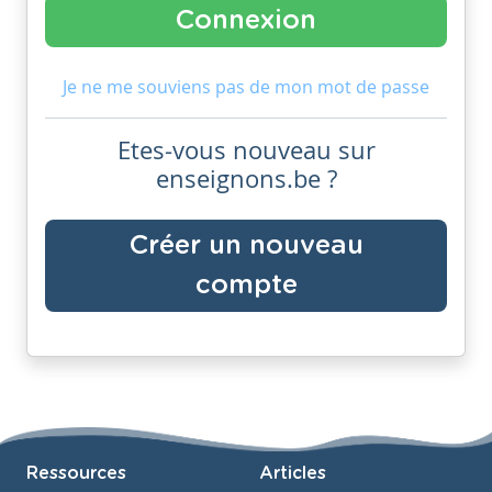
Je ne me souviens pas de mon mot de passe
Etes-vous nouveau sur
enseignons.be ?
Créer un nouveau
compte
Ressources
Articles