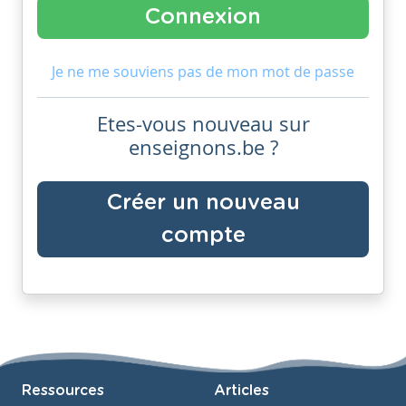
Je ne me souviens pas de mon mot de passe
Etes-vous nouveau sur
enseignons.be ?
Créer un nouveau
compte
Ressources
Articles