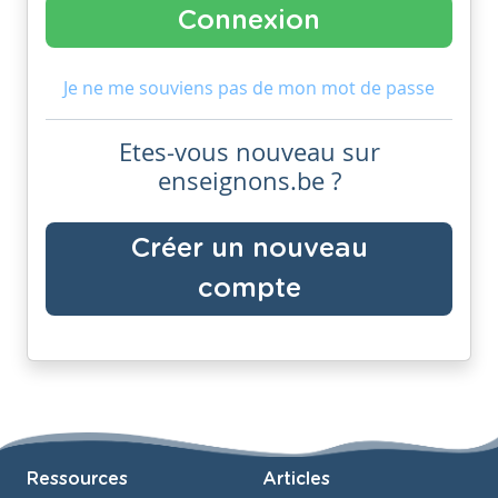
Je ne me souviens pas de mon mot de passe
Etes-vous nouveau sur
enseignons.be ?
Créer un nouveau
compte
Ressources
Articles