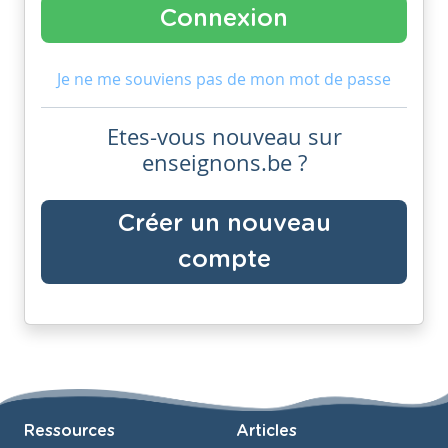
Je ne me souviens pas de mon mot de passe
Etes-vous nouveau sur
enseignons.be ?
Créer un nouveau
compte
Ressources
Articles