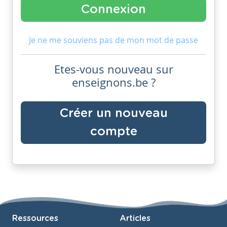
Je ne me souviens pas de mon mot de passe
Etes-vous nouveau sur
enseignons.be ?
Créer un nouveau
compte
Ressources
Articles