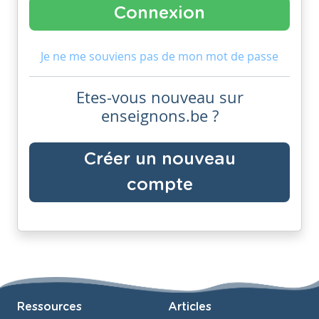
Je ne me souviens pas de mon mot de passe
Etes-vous nouveau sur
enseignons.be ?
Créer un nouveau
compte
Ressources
Articles