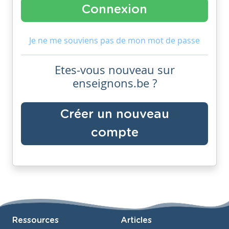
Je ne me souviens pas de mon mot de passe
Etes-vous nouveau sur
enseignons.be ?
Créer un nouveau
compte
Ressources
Articles