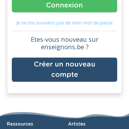
Je ne me souviens pas de mon mot de passe
Etes-vous nouveau sur
enseignons.be ?
Créer un nouveau
compte
Ressources
Articles