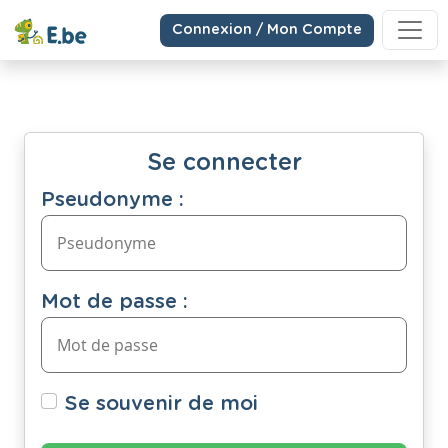
Connexion / Mon Compte
Se connecter
Pseudonyme :
Mot de passe :
Se souvenir de moi