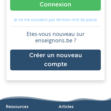
Je ne me souviens pas de mon mot de passe
Etes-vous nouveau sur
enseignons.be ?
Créer un nouveau
compte
Ressources
Articles