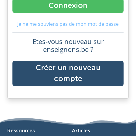
Je ne me souviens pas de mon mot de passe
Etes-vous nouveau sur
enseignons.be ?
Créer un nouveau
compte
Ressources
Articles