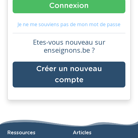
Je ne me souviens pas de mon mot de passe
Etes-vous nouveau sur
enseignons.be ?
Créer un nouveau
compte
Ressources
Articles