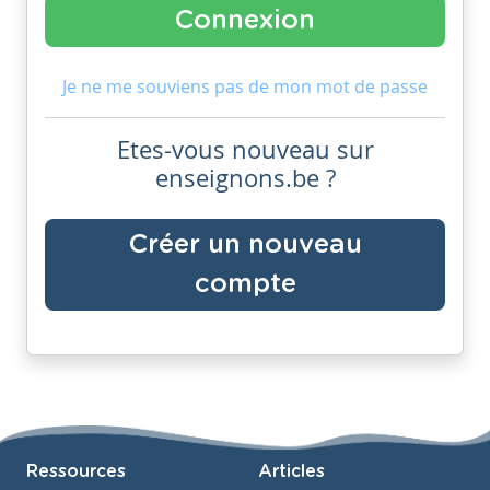
Je ne me souviens pas de mon mot de passe
Etes-vous nouveau sur
enseignons.be ?
Créer un nouveau
compte
Ressources
Articles