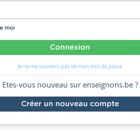
de moi
Je ne me souviens pas de mon mot de passe
Etes-vous nouveau sur enseignons.be ?
Créer un nouveau compte