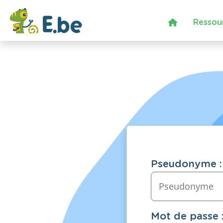
Ressou
Pseudonyme :
Mot de passe 