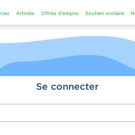
rces
Articles
Offres d'emploi
Soutien scolaire
N
Se connecter
: