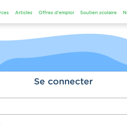
rces
Articles
Offres d'emploi
Soutien scolaire
N
Se connecter
: