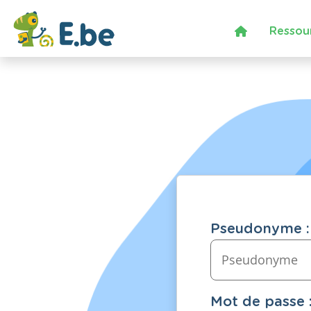
Ressou
Pseudonyme :
Mot de passe 