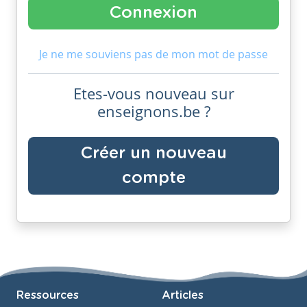
Je ne me souviens pas de mon mot de passe
Etes-vous nouveau sur
enseignons.be ?
Créer un nouveau
compte
Ressources
Articles