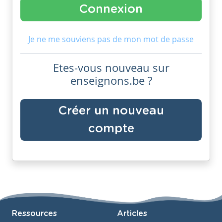
Je ne me souviens pas de mon mot de passe
Etes-vous nouveau sur
enseignons.be ?
Créer un nouveau
compte
Ressources
Articles