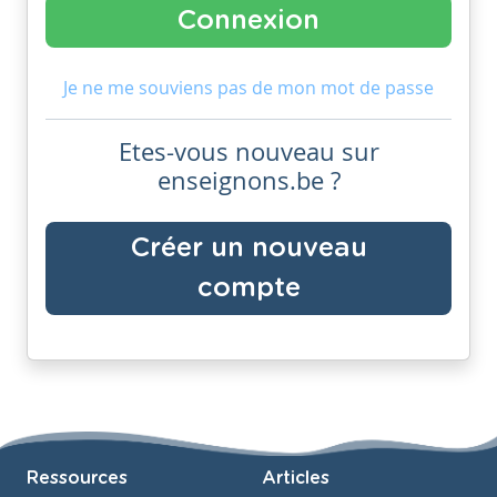
Je ne me souviens pas de mon mot de passe
Etes-vous nouveau sur
enseignons.be ?
Créer un nouveau
compte
Ressources
Articles