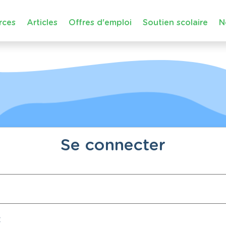
rces
Articles
Offres d'emploi
Soutien scolaire
N
Se connecter
: