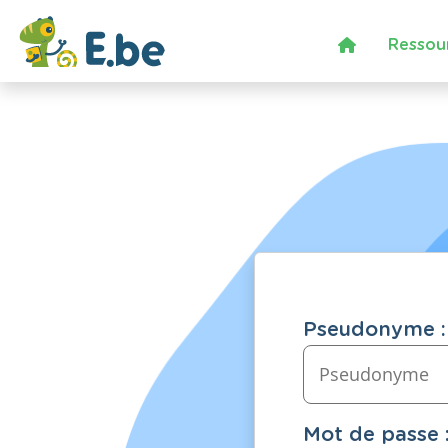
Ressou
Pseudonyme :
Mot de passe 