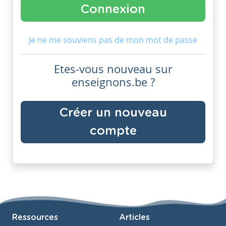
Je ne me souviens pas de mon mot de passe
Etes-vous nouveau sur
enseignons.be ?
Créer un nouveau
compte
Ressources
Articles