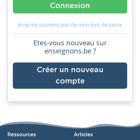
Je ne me souviens pas de mon mot de passe
Etes-vous nouveau sur
enseignons.be ?
Créer un nouveau
compte
Ressources
Articles