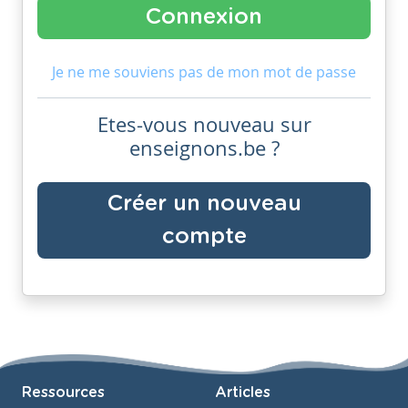
Je ne me souviens pas de mon mot de passe
Etes-vous nouveau sur
enseignons.be ?
Créer un nouveau
compte
Ressources
Articles