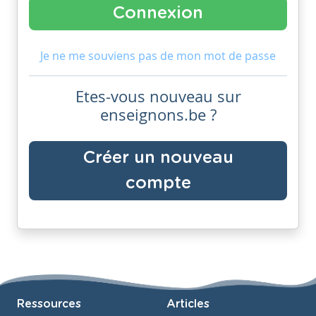
Je ne me souviens pas de mon mot de passe
Etes-vous nouveau sur
enseignons.be ?
Créer un nouveau
compte
Ressources
Articles