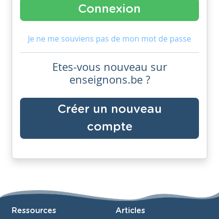
Je ne me souviens pas de mon mot de passe
Etes-vous nouveau sur
enseignons.be ?
Créer un nouveau
compte
Ressources
Articles