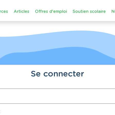
rces
Articles
Offres d'emploi
Soutien scolaire
N
Se connecter
: