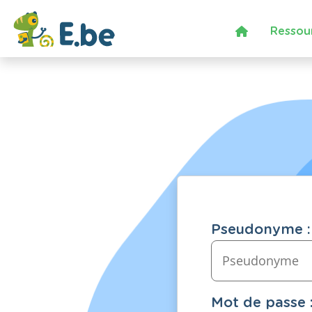
Ressou
Pseudonyme :
Mot de passe 