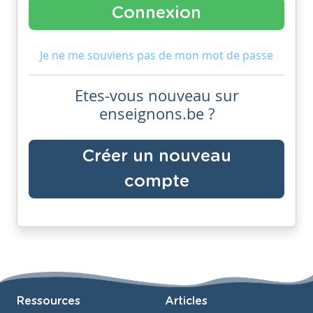
Je ne me souviens pas de mon mot de passe
Etes-vous nouveau sur
enseignons.be ?
Créer un nouveau
compte
Ressources
Articles