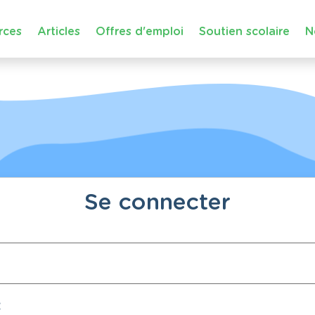
rces
Articles
Offres d'emploi
Soutien scolaire
N
Se connecter
: