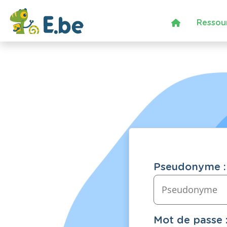
Ressou
Pseudonyme :
Mot de passe 