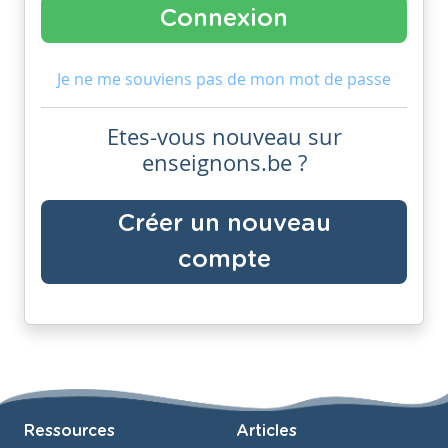
Je ne me souviens pas de mon mot de passe
Etes-vous nouveau sur
enseignons.be ?
Créer un nouveau
compte
Ressources
Articles