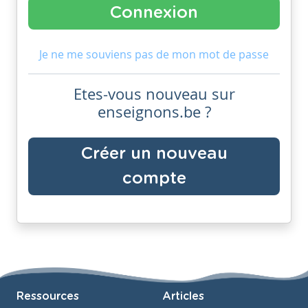
Je ne me souviens pas de mon mot de passe
Etes-vous nouveau sur
enseignons.be ?
Créer un nouveau
compte
Ressources
Articles