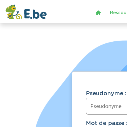
Ressou
Pseudonyme :
Mot de passe 