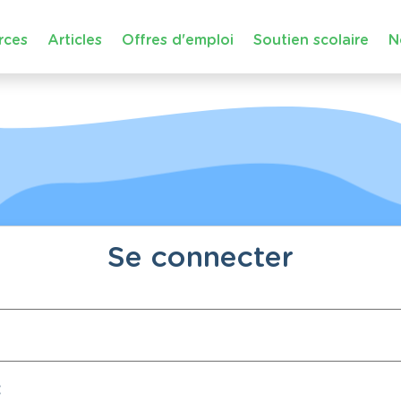
rces
Articles
Offres d'emploi
Soutien scolaire
N
Se connecter
: