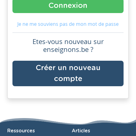
Je ne me souviens pas de mon mot de passe
Etes-vous nouveau sur
enseignons.be ?
Créer un nouveau
compte
Ressources
Articles