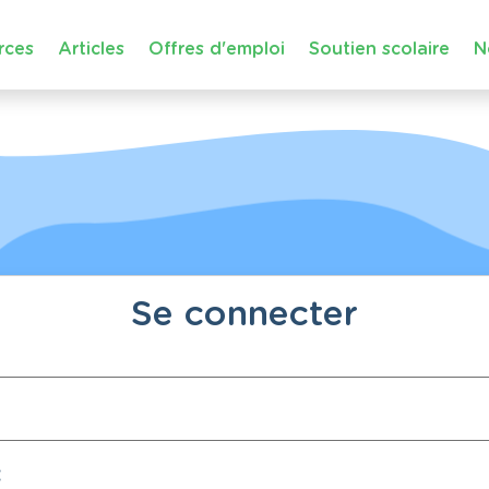
rces
Articles
Offres d'emploi
Soutien scolaire
N
Se connecter
: