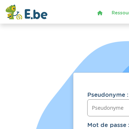
Ressou
Pseudonyme :
Mot de passe 