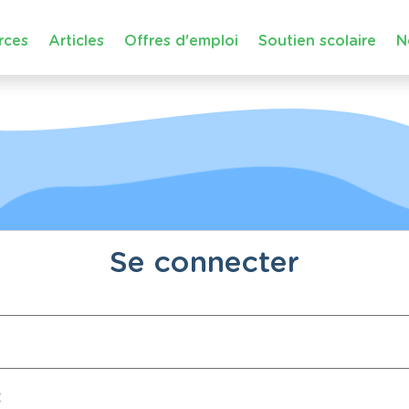
rces
Articles
Offres d'emploi
Soutien scolaire
N
Se connecter
: