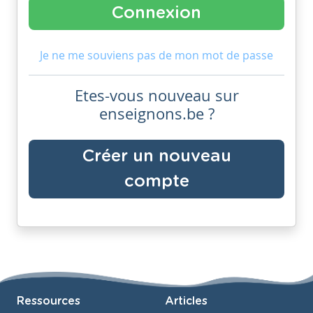
Je ne me souviens pas de mon mot de passe
Etes-vous nouveau sur
enseignons.be ?
Créer un nouveau
compte
Ressources
Articles